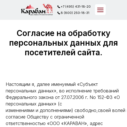
+7 (495) 431-18-20
+7 (495) 431-18-20
+7 (495) 431-18-20
8 (800) 250-18-31
8 (800) 250-18-31
8 (800) 250-18-31
Согласие на обработку
персональных данных для
посетителей сайта.
Настоящим я, далее именуемый «Субъект
персональных данных», во исполнение требований
Федерального закона от 27.07.2006 г. No 152-ФЗ «О
персональных данных» (с
изменениями и дополнениями) свободно,своей волей 
согласие Обществу с ограниченной
ответственностью «ООО «КАРАВАН», адрес