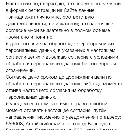
Настоящим подтверждаю, что все указанные мной
в формах регистрации на Сайте данные
принадлежат лично мне, соответствуют
действительности, не искажены; что настоящее
+7 (495) 431-18-20
согласие мной внимательно в полном объеме
8 (800) 250-18-31
прочитано и понятно.
Я даю согласие на обработку Оператором моих
info@trader-
персональных данных, в указанных в настоящем
china.ru
согласии целях и выражаю согласие с условиями
обработки персональных данных без оговорок и
ограничений.
Согласие дано сроком до достижения цели по
обработке персональных данных, либо до момента
отзыва настоящего согласия на обработку
персональных данных.
Я уведомлен о том, что имею право в любой
момент отозвать настоящее согласие, путём
направления письменного уведомления по адресу:
656008, Алтайский край, г. о. город Барнаул, г