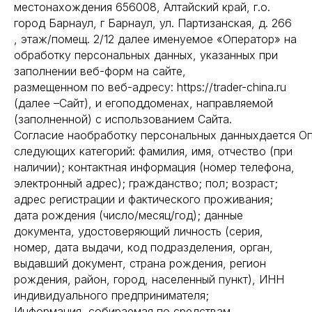
местонахождения 656008, Алтайский край, г.о.
город Барнаул, г Барнаул, ул. Партизанская, д. 266
, этаж/помещ. 2/12 далее именуемое «Оператор» на
обработку персональных данных, указанных при
заполнении веб-форм на сайте,
размещенном по веб-адресу: https://trader-china.ru
(далее –Сайт), и егоподдоменах, направляемой
(заполненной) с использованием Сайта.
Согласие наобработку персональных данныхдается О
следующих категорий: фамилия, имя, отчество (при
наличии); контактная информация (номер телефона,
электронный адрес); гражданство; пол; возраст;
адрес регистрации и фактического проживания;
дата рождения (число/месяц/год); данные
документа, удостоверяющий личность (серия,
номер, дата выдачи, код подразделения, орган,
выдавший документ, страна рождения, регион
рождения, район, город, населенный пункт), ИНН
индивидуального предпринимателя;
Информация, собираемая по средствам