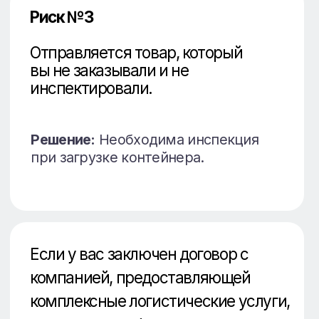
Китай будет осуществлен в самые сжатые
сроки, в соответствии с правилами бухучета и
требованиями федеральных законов. Мы
предоставим все необходимые документы
для вашей бухгалтерии и проследим за
юридической чистотой вашего поставщика.
Не рискуйте своими деньгами!
Оставьте заявку и мы предложим
Вам лучшие условия по доставке!
+7