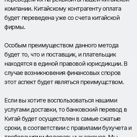
ДОСТАВКА ИЗ КИТАЯ
Автодоставка
Морские грузоперевозки
Кейсы
Консалтинг