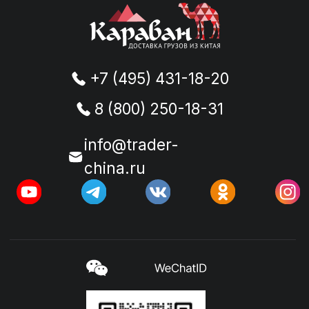
помогут Вам в работе
с Китаем.
Вы получите файлы:
Регистрация в WeChat - пошаговая
инструкция
Как правильно зарегистрироваться в
“Честный знак”
Получить подборку