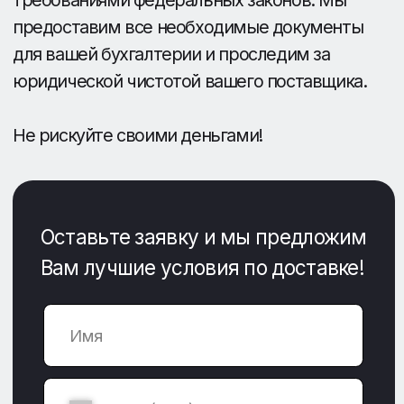
УСЛУГИ
Таможенное оформление
Оплата по контракту
Аудит поставщиков в Китае
О КОМПАНИИ
Контакты
Вопросы/Ответы
Отзывы
Склады в Китае
© ООО «Караван», 2016-2025 Все права защищены