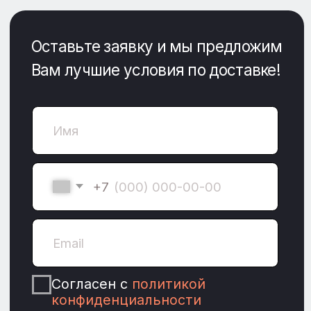
+7
Согласен с
политикой
конфиденциальности
Согласен с условиями
Пользовательского соглашения
Даю
Согласие на обработку
моих персональных данных
в
целях обратной связи со мной и
обработки моих обращений.
Оставить заявку
На данный момент, в свете последних