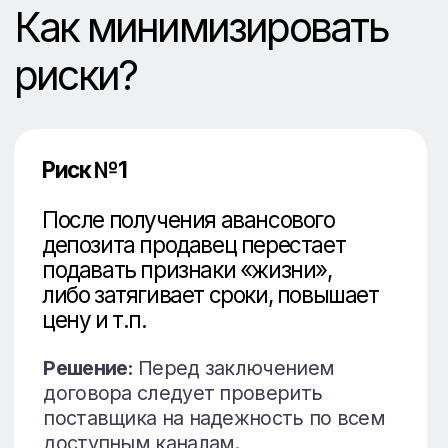
Риск №3
Отправляется товар, который
вы не заказывали и не
инспектировали.
Решение:
Необходима инспекция
при загрузке контейнера.
Если у вас заключен договор с
компанией, предоставляющей
комплексные логистические услуги,
данные риски будут сведены к
минимуму.