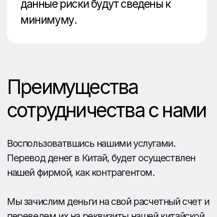
Оставить заявку
+7 (495) 431-18-20
8 (800) 250-18-31
info@trader-
china.ru