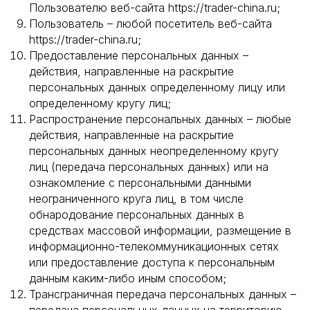
Пользователю веб-сайта https://trader-china.ru;
Пользователь – любой посетитель веб-сайта
https://trader-china.ru;
Предоставление персональных данных –
действия, направленные на раскрытие
персональных данных определенному лицу или
определенному кругу лиц;
Распространение персональных данных – любые
действия, направленные на раскрытие
персональных данных неопределенному кругу
лиц (передача персональных данных) или на
ознакомление с персональными данными
неограниченного круга лиц, в том числе
обнародование персональных данных в
средствах массовой информации, размещение в
информационно-телекоммуникационных сетях
или предоставление доступа к персональным
данным каким-либо иным способом;
Трансграничная передача персональных данных –