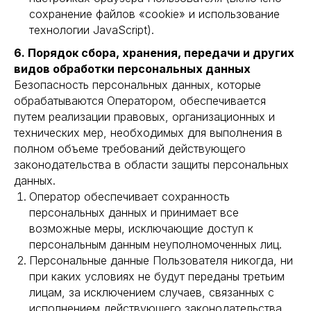
сохранение файлов «cookie» и использование
технологии JavaScript).
6. Порядок сбора, хранения, передачи и других
видов обработки персональных данных
Безопасность персональных данных, которые
обрабатываются Оператором, обеспечивается
путем реализации правовых, организационных и
технических мер, необходимых для выполнения в
полном объеме требований действующего
законодательства в области защиты персональных
данных.
Оператор обеспечивает сохранность
персональных данных и принимает все
возможные меры, исключающие доступ к
персональным данным неуполномоченных лиц.
Персональные данные Пользователя никогда, ни
+7 (495) 431-18-20
при каких условиях не будут переданы третьим
8 (800) 250-18-31
лицам, за исключением случаев, связанных с
исполнением действующего законодательства.