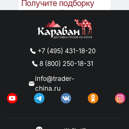
Получите подборку
инструкций,
которые
помогут Вам в работе
с Китаем.
Вы получите файлы:
Регистрация в WeChat - пошаговая
инструкция
Как правильно зарегистрироваться в
“Честный знак”
Получить подборку