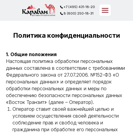
+7 (495) 431-18-20
+7 (495) 431-18-20
+7 (495) 431-18-20
8 (800) 250-18-31
8 (800) 250-18-31
8 (800) 250-18-31
Политика конфиденциальности
1. Общие положения
Настоящая политика обработки персональных
данных составлена в соответствии с требованиями
Федерального закона от 27.07.2006. №152-ФЗ «О
персональных данных» и определяет порядок
обработки персональных данных и меры по
обеспечению безопасности персональных данных
«Восток Транзит» (далее – Оператор).
Оператор ставит своей важнейшей целью и
условием осуществления своей деятельности
соблюдение прав и свобод человека и
гражданина при обработке его персональных